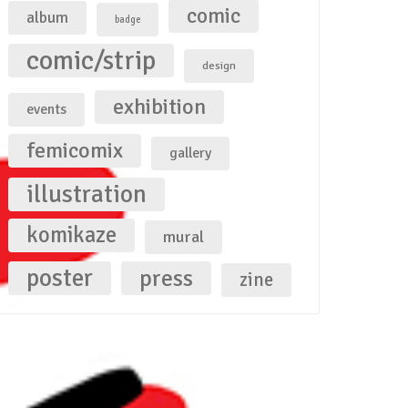
comic
album
badge
comic/strip
design
exhibition
events
femicomix
gallery
illustration
komikaze
mural
poster
press
zine