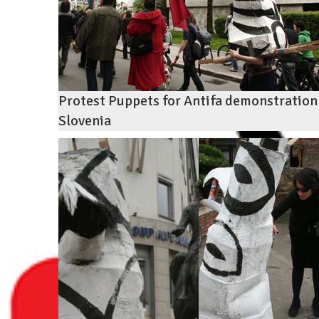
Protest Puppets for Antifa demonstration
Slovenia