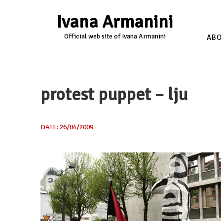
Ivana Armanini
Official web site of Ivana Armanini
AB
protest puppet – lju
DATE: 26/04/2009